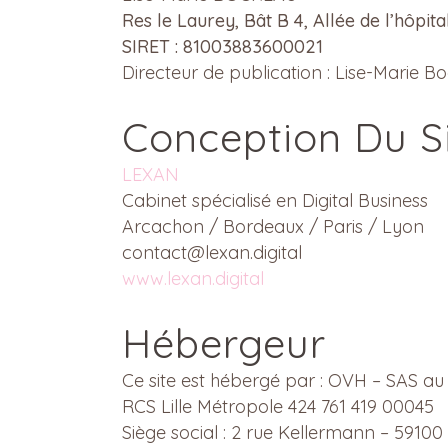
Res le Laurey, Bât B 4, Allée de l’hôp
SIRET : 81003883600021
Directeur de publication : Lise-Marie 
Conception Du S
LEXAN
Cabinet spécialisé en Digital Business
Arcachon / Bordeaux / Paris / Lyon
contact@lexan.digital
www.lexan.digital
Hébergeur
Ce site est hébergé par : OVH – SAS au
RCS Lille Métropole 424 761 419 00045
Siège social : 2 rue Kellermann – 591