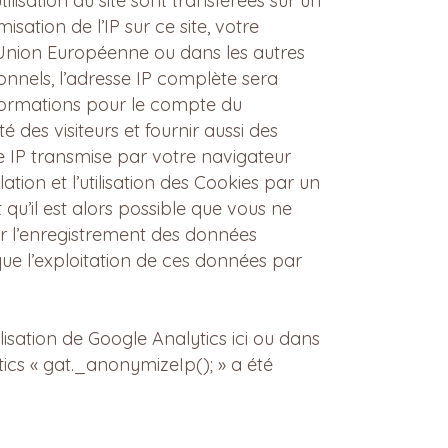
tilisation du site sont transférées sur un
ation de l’IP sur ce site, votre
’Union Européenne ou dans les autres
nels, l’adresse IP complète sera
nformations pour le compte du
té des visiteurs et fournir aussi des
esse IP transmise par votre navigateur
tion et l’utilisation des Cookies par un
u’il est alors possible que vous ne
er l’enregistrement des données
 que l’exploitation de ces données par
lisation de Google Analytics ici ou dans
tics « gat._anonymizeIp(); » a été