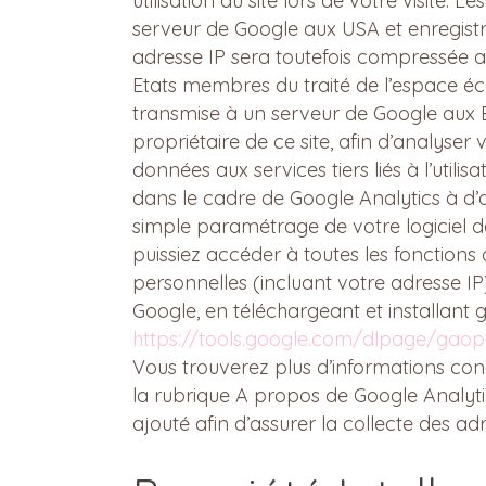
utilisation du site lors de votre visite.
serveur de Google aux USA et enregistrée
adresse IP sera toutefois compressée 
Etats membres du traité de l’espace é
transmise à un serveur de Google aux E
propriétaire de ce site, afin d’analyser vo
données aux services tiers liés à l’utili
dans le cadre de Google Analytics à d’a
simple paramétrage de votre logiciel d
puissiez accéder à toutes les fonction
personnelles (incluant votre adresse IP)
Google, en téléchargeant et installant g
https://tools.google.com/dlpage/gaop
Vous trouverez plus d’informations conce
la rubrique A propos de Google Analytic
ajouté afin d’assurer la collecte des 