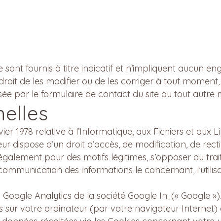
 sont fournis à titre indicatif et n’impliquent aucun 
droit de les modifier ou de les corriger à tout moment
sée par le formulaire de contact du site ou tout aut
elles
r 1978 relative à l’Informatique, aux Fichiers et aux Li
eur dispose d’un droit d’accès, de modification, de rec
t également pour des motifs légitimes, s’opposer au tr
r communication des informations le concernant, l’utili
b Google Analytics de la société Google In. (« Google »).
s sur votre ordinateur (par votre navigateur Internet)