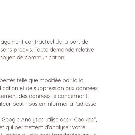
engagement contractuel de la part de
, sans préavis. Toute demande relative
re moyen de communication.
bertés telle que modifiée par la loi
tification et de suppression aux données
aitement des données le concernant.
sateur peut nous en informer à l’adresse
 Google Analytics utilise des « Cookies“,
 et qui permettent d’analyser votre