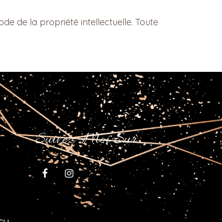
de de la propriété intellectuelle. Toute
.
Suivez-Moi Sur