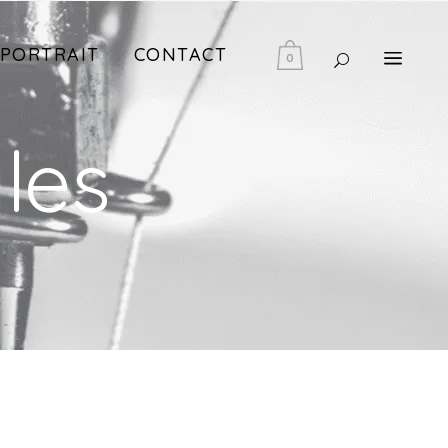
PORTRAIT
CONTACT
0
les