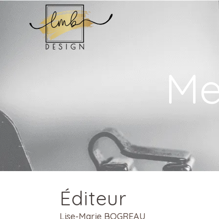
Me
Éditeur
Lise-Marie BOGREAU