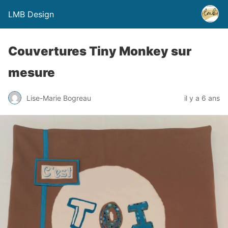
LMB Design
Couvertures Tiny Monkey sur
mesure
Lise-Marie Bogreau
il y a 6 ans