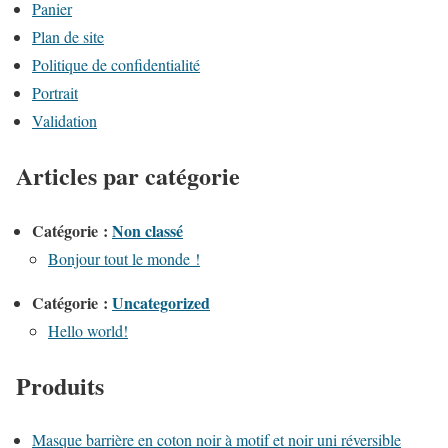
Panier
Plan de site
Politique de confidentialité
Portrait
Validation
Articles par catégorie
Catégorie :
Non classé
Bonjour tout le monde !
Catégorie :
Uncategorized
Hello world!
Produits
Masque barrière en coton noir à motif et noir uni réversible